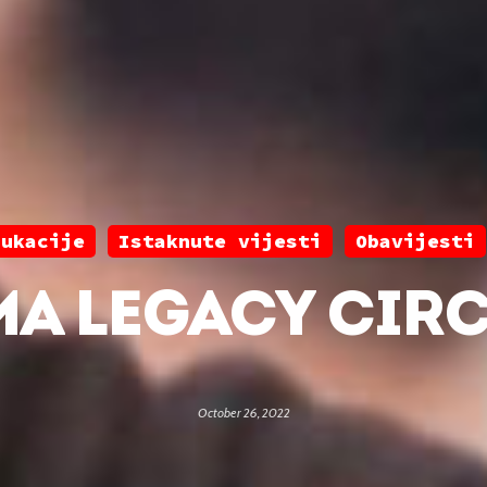
dukacije
Istaknute vijesti
Obavijesti
MA LEGACY CIRC
October 26, 2022