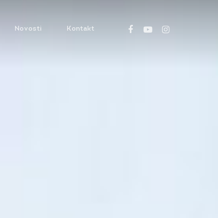
facebook
youtube
instagram
Novosti
Kontakt