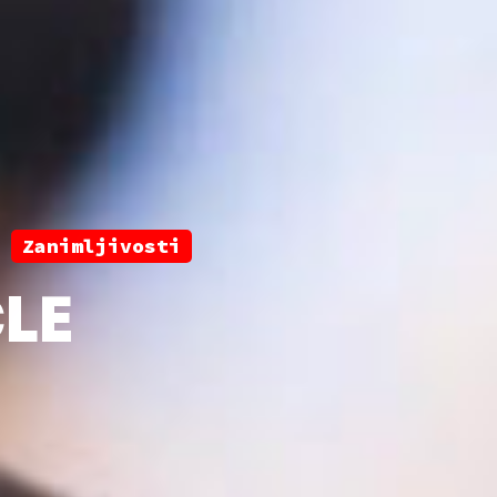
Zanimljivosti
LE