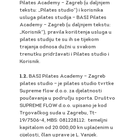
Pilates Academy – Zagreb (u daljnjem
tekstu: „Pilates studio“) i korisnika
usluga pilates studija – BASI Pilates
Academy – Zagreb (u daljnjem tekstu:
„Korisnik”), pravila korištenja usluga u
pilates studiju te su ih se tijekom
trajanja odnosa dužni u svakom
trenutku pridržavati i Pilates studio i
Korisnik.
1.2.
BASI Pilates Academy – Zagreb
pilates studio – je pilates studio tvrtke
Supreme flow d.o.o. za djelatnosti
poučavanja u području sporta. Društvo
SUPREME FLOW d.o.o. upisano je kod
Trgovačkog suda u Zagrebu, Tt-
19/7506-4, MBS: 081228112; temeljni
kapitalom od 20.000,00 kn uplaćenim u
cijelosti, član uprave je L. Vanjek.