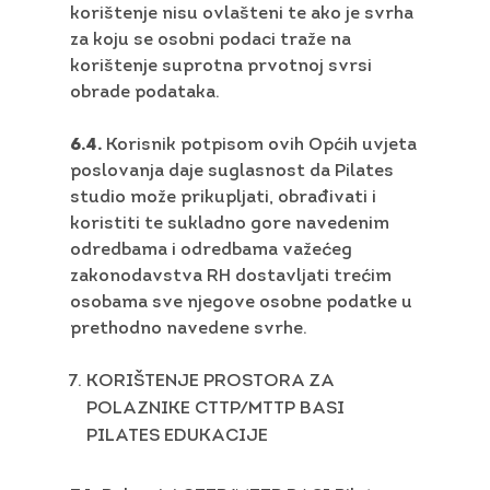
korištenje nisu ovlašteni te ako je svrha
za koju se osobni podaci traže na
korištenje suprotna prvotnoj svrsi
obrade podataka.
6.4.
Korisnik potpisom ovih Općih uvjeta
poslovanja daje suglasnost da Pilates
studio može prikupljati, obrađivati i
koristiti te sukladno gore navedenim
odredbama i odredbama važećeg
zakonodavstva RH dostavljati trećim
osobama sve njegove osobne podatke u
prethodno navedene svrhe.
KORIŠTENJE PROSTORA ZA
POLAZNIKE CTTP/MTTP BASI
PILATES EDUKACIJE