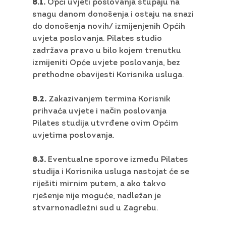
8.1.
Opći uvjeti poslovanja stupaju na
snagu danom donošenja i ostaju na snazi
do donošenja novih/ izmijenjenih Općih
uvjeta poslovanja. Pilates studio
zadržava pravo u bilo kojem trenutku
izmijeniti Opće uvjete poslovanja, bez
prethodne obavijesti Korisnika usluga.
8.2.
Zakazivanjem termina Korisnik
prihvaća uvjete i način poslovanja
Pilates studija utvrđene ovim Općim
uvjetima poslovanja.
8.3.
Eventualne sporove između Pilates
studija i Korisnika usluga nastojat će se
riješiti mirnim putem, a ako takvo
rješenje nije moguće, nadležan je
stvarnonadležni sud u Zagrebu.