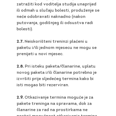
zatražiti kod voditelja studija unaprijed
ili odmah u slučaju bolesti, produženje se
neće odobravati naknadno (nakon
putovanja, godišnjeg ili odsustva radi
bolesti).
2.7.
Neiskorišteni treninzi plaćeni u
paketu i/ili jednom mjesecu ne mogu se
prenijeti u novi mjesec.
2.8.
Pri isteku paketa/članarine, uplatu
novog paketa i/ili članarine potrebno je
izvršiti prije sljedećeg termina kako bi
isti mogao biti rezerviran.
2.9.
Otkazivanje termina moguće je za
pakete treninga na spravama, dok za
članarine za rad na prostirkama ne