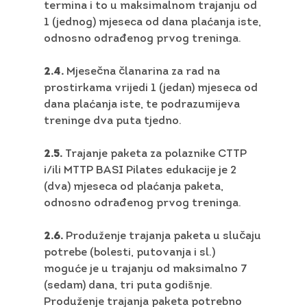
termina i to u maksimalnom trajanju od
1 (jednog) mjeseca od dana plaćanja iste,
odnosno odrađenog prvog treninga.
2.4.
Mjesečna članarina za rad na
prostirkama vrijedi 1 (jedan) mjeseca od
dana plaćanja iste, te podrazumijeva
treninge dva puta tjedno.
2.5.
Trajanje paketa za polaznike CTTP
i/ili MTTP BASI Pilates edukacije je 2
(dva) mjeseca od plaćanja paketa,
odnosno odrađenog prvog treninga.
2.6.
Produženje trajanja paketa u slučaju
potrebe (bolesti, putovanja i sl.)
moguće je u trajanju od maksimalno 7
(sedam) dana, tri puta godišnje.
Produženje trajanja paketa potrebno