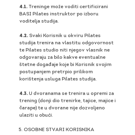
4.1.
Treninge može voditi certificirani
BASI Pilates instruktor po izboru
voditelja studija.
4.2.
Svaki Korisnik u okviru Pilates
studija trenira na vlastitu odgovornost
te Pilates studio niti njegov vlasnik ne
odgovaraju za bilo kakve eventualne
štetne događaje koje bi Korisnik svojim
postupanjem pretrpio prilikom
korištenja usluga Pilates studija.
4.3.
U dvoranama se trenira u opremi za
trening (donji dio trenirke, tajice, majice i
čarape) te u dvorane nije dozvoljeno
ulaziti u obući.
OSOBNE STVARI KORISNIKA