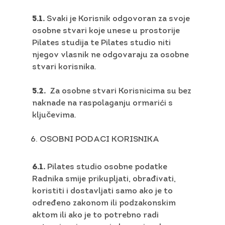
5.1.
Svaki je Korisnik odgovoran za svoje
osobne stvari koje unese u prostorije
Pilates studija te Pilates studio niti
njegov vlasnik ne odgovaraju za osobne
stvari korisnika.
5.2.
Za osobne stvari Korisnicima su bez
naknade na raspolaganju ormarići s
ključevima.
OSOBNI PODACI KORISNIKA
6.1.
Pilates studio osobne podatke
Radnika smije prikupljati, obrađivati,
koristiti i dostavljati samo ako je to
određeno zakonom ili podzakonskim
aktom ili ako je to potrebno radi