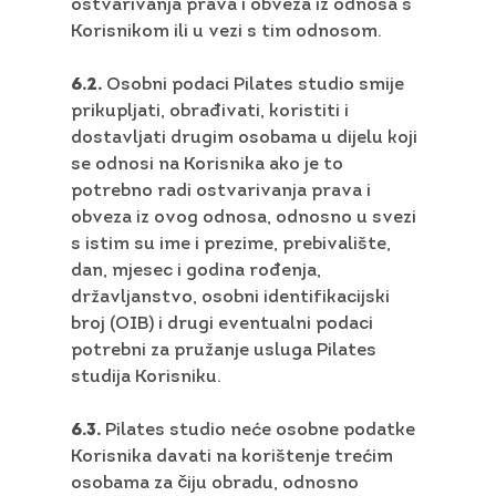
ostvarivanja prava i obveza iz odnosa s
Korisnikom ili u vezi s tim odnosom.
6.2.
Osobni podaci Pilates studio smije
prikupljati, obrađivati, koristiti i
dostavljati drugim osobama u dijelu koji
se odnosi na Korisnika ako je to
potrebno radi ostvarivanja prava i
obveza iz ovog odnosa, odnosno u svezi
s istim su ime i prezime, prebivalište,
dan, mjesec i godina rođenja,
državljanstvo, osobni identifikacijski
broj (OIB) i drugi eventualni podaci
potrebni za pružanje usluga Pilates
studija Korisniku.
6.3.
Pilates studio neće osobne podatke
Korisnika davati na korištenje trećim
osobama za čiju obradu, odnosno