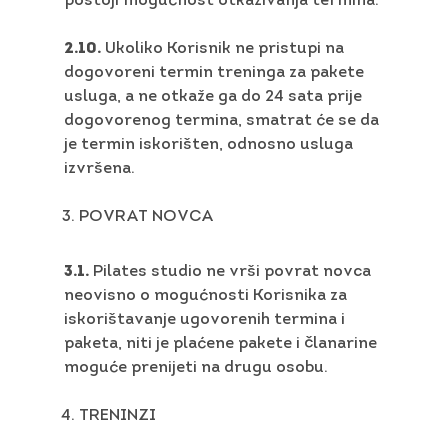
postoji mogućnost otkazivanja termina.
2.10.
Ukoliko Korisnik ne pristupi na
dogovoreni termin treninga za pakete
usluga, a ne otkaže ga do 24 sata prije
dogovorenog termina, smatrat će se da
je termin iskorišten, odnosno usluga
izvršena.
POVRAT NOVCA
3.1.
Pilates studio ne vrši povrat novca
neovisno o mogućnosti Korisnika za
iskorištavanje ugovorenih termina i
paketa, niti je plaćene pakete i članarine
moguće prenijeti na drugu osobu.
TRENINZI