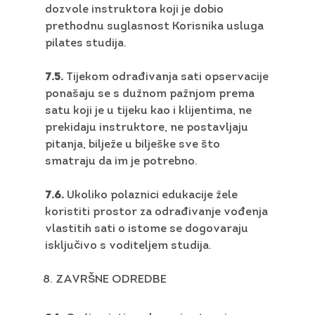
dozvole instruktora koji je dobio
prethodnu suglasnost Korisnika usluga
pilates studija.
7.5.
Tijekom odrađivanja sati opservacije
ponašaju se s dužnom pažnjom prema
satu koji je u tijeku kao i klijentima, ne
prekidaju instruktore, ne postavljaju
pitanja, bilježe u bilješke sve što
smatraju da im je potrebno.
7.6.
Ukoliko polaznici edukacije žele
koristiti prostor za odrađivanje vođenja
vlastitih sati o istome se dogovaraju
isključivo s voditeljem studija.
ZAVRŠNE ODREDBE