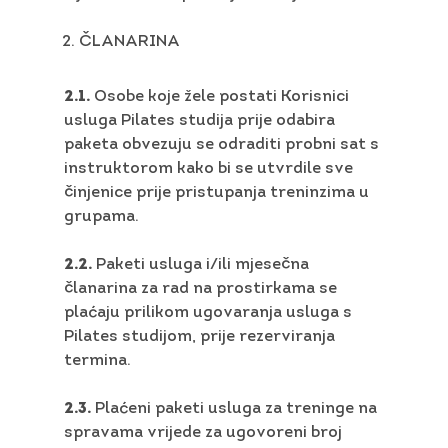
ČLANARINA
2.1.
Osobe koje žele postati Korisnici
usluga Pilates studija prije odabira
paketa obvezuju se odraditi probni sat s
instruktorom kako bi se utvrdile sve
činjenice prije pristupanja treninzima u
grupama.
2.2.
Paketi usluga i/ili mjesečna
članarina za rad na prostirkama se
plaćaju prilikom ugovaranja usluga s
Pilates studijom, prije rezerviranja
termina.
2.3.
Plaćeni paketi usluga za treninge na
spravama vrijede za ugovoreni broj