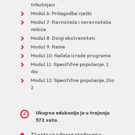
trbušnjaci
Modul 6: Prilagodba vježbi
Modul 7: Ravnoteža i neravnoteža
mišića
Modul 8: Donji ekstremiteti
Modul 9: Rame
Modul 10: Načela izrade programa
Modul 11: Specifične populacije, 1.
dio
Modul 12: Specifične populacije, Dio
2
Ukupna edukacija je u trajanju
572 sata.
72 sata se odnose predavanja,