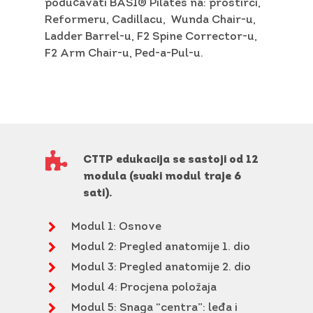
podučavati BASI® Pilates na: prostirci,
Reformeru, Cadillacu, Wunda Chair-u,
Ladder Barrel-u, F2 Spine Corrector-u,
F2 Arm Chair-u, Ped-a-Pul-u.
CTTP edukacija se sastoji od 12
modula (svaki modul traje 6
sati).
Modul 1: Osnove
Modul 2: Pregled anatomije 1. dio
Modul 3: Pregled anatomije 2. dio
Modul 4: Procjena položaja
Modul 5: Snaga “centra”: leđa i