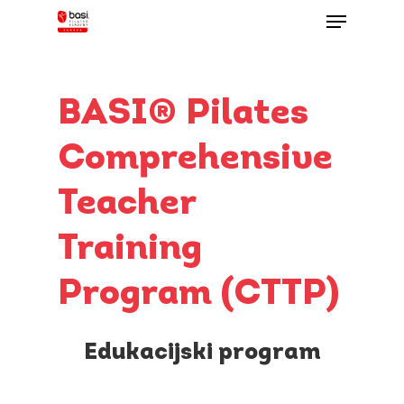
Skip
Menu
to
main
Close
content
Menu
BASI®
Pilates
Comprehensive
Teacher
Training
Program
(CTTP)
Edukacijski
program