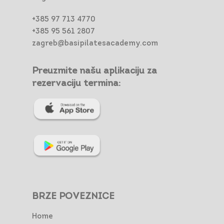
+385 97 713 4770
+385 95 561 2807
zagreb@basipilatesacademy.com
Preuzmite našu aplikaciju za
rezervaciju termina:
BRZE POVEZNICE
Home