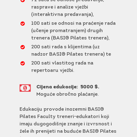
rasprave i analize vježbi
(interaktivna predavanja),
100 sati se odnosi na praćenje rada
(učenje promatranjem) drugih
trenera (BASI® Pilates trenera),
200 sati rada s klijentima (uz
nadzor BASI® Pilates trenera) te
200 sati vlastitog rada na
repertoaru vježbi.
Cijena edukacije:
5000 $.
Moguće obročno plaćanje.
Edukaciju provode inozemni BASI®
Pilates Faculty treneri-edukatori koji
imaju dugogodišnje znanje i izvrsnost i
žele ih prenijeti na buduće BASI® Pilates