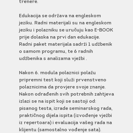
trenere.
Edukacija se održava na engleskom
jeziku. Radni materijali su na engleskom
jeziku i polazniku se uručuju kao E-BOOK
prije dolaska na prvi dan edukacije.
Radni paket materijala sadrži 1 udžbenik
o samom programu, te 6 radnih
udžbenika s analizama vježbi .
Nakon 6. modula polaznici polažu
pripremni test koji služi prvenstveno
polaznicima da provjere svoje znanje.
Nakon odrađenih svih potrebnih zahtjeva
izlazi se na ispit koji se sastoji od:
pisanog testa, izrade seminarskog rada,
praktičnog dijela ispita (izvođenje vježbi
iz repertoara) i evaluacija vašeg rada na
klijentu (samostalno vođenje sata).